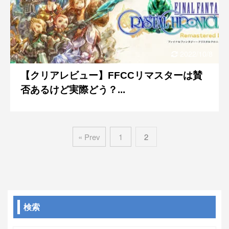
2022/10/8
【クリアレビュー】FFCCリマスターは賛
否あるけど実際どう？...
« Prev
1
2
検索