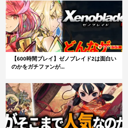
2023/5/8
【600時間プレイ】ゼノブレイド2は面白い
のかをガチファンが...