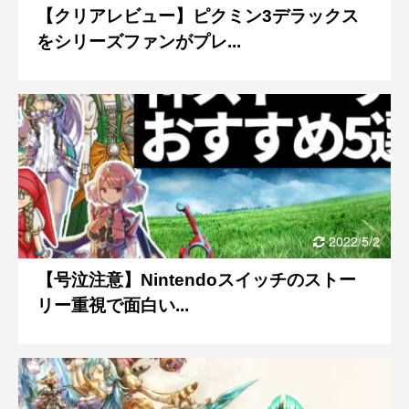
【クリアレビュー】ピクミン3デラックス
をシリーズファンがプレ...
2022/5/2
【号泣注意】Nintendoスイッチのストー
リー重視で面白い...