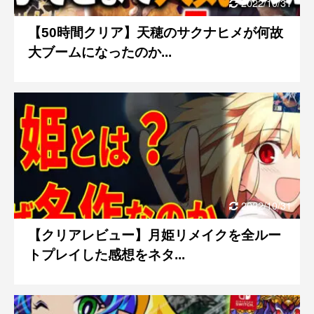
2022/10/31
【50時間クリア】天穂のサクナヒメが何故
大ブームになったのか...
2022/10/31
【クリアレビュー】月姫リメイクを全ルー
トプレイした感想をネタ...