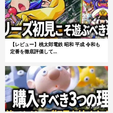
2022/10/31
【レビュー】桃太郎電鉄 昭和 平成 令和も
定番を徹底評価して...
2023/7/2