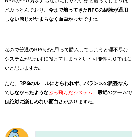
RPGの作り方を知らないんじゃないかと疑ってしまうほ
どぶっとんでおり、
今まで培ってきたRPGの経験が通用
しない感じが
たまらなく面白かった
ですね。
なので普通のRPGだと思って購入してしまうと理不尽な
システムがなれずに投げてしまうという可能性も０ではな
いと思いますね。
ただ、
RPGのルールにとらわれず、バランスの調整なん
てしなかったような
ぶっ飛んだシステム
、最近のゲームで
は絶対に楽しめない面白さ
がありますね。