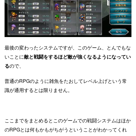
最後の変わったシステムですが、このゲーム、とんでもな
いことに
敵と戦闘をするほど敵が強くなるようになってい
る
ので、
普通のRPGのように雑魚をたおしてレベル上げという常
識が通用するとは限りません。
ここまでをまとめるとこのゲームでの戦闘システムはほか
のRPGとは何もかもがちがうということがわかってくれ