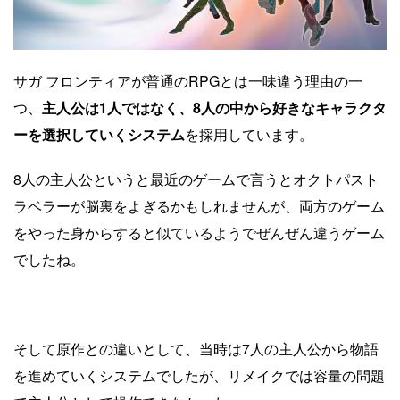
サガ フロンティアが普通のRPGとは一味違う理由の一
つ、
主人公は1人ではなく、8人の中から好きなキャラクタ
ーを選択していくシステム
を採用しています。
8人の主人公というと最近のゲームで言うとオクトパスト
ラベラーが脳裏をよぎるかもしれませんが、両方のゲーム
をやった身からすると似ているようでぜんぜん違うゲーム
でしたね。
そして原作との違いとして、当時は7人の主人公から物語
を進めていくシステムでしたが、リメイクでは容量の問題