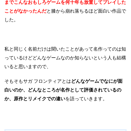
までこんなおもしろゲームを何十年も放置してプレイした
ことがなかったんだ
と膝から崩れ落ちるほど面白い作品で
した。
私と同じく名前だけは聞いたことがあって名作ってのは知
っているけどどんなゲームなのか知らないという人も結構
いると思いますので、
そもそもサガ フロンティアとは
どんなゲームでなにが面
白いのか、どんなところが名作として評価されているの
か、原作とリメイクでの違い
を語っていきます。