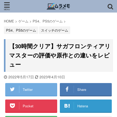
HOME
>
ゲーム
>
PS4、PS5のゲーム
>
PS4、PS5のゲーム
スイッチのゲーム
【30時間クリア】サガフロンティアリ
マスターの評価や原作との違いをレビ
ュー
2022年5月17日
2023年4月10日
Twitter
Share
Pocket
Hatena