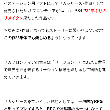
イステーション用ソフトにしてサガシリーズ7作目として
発売されたサガ フロンティアがswitch、PS4で
24年ぶりの
リメイク
を果たした作品です。
ちなみに7作目と言ってもストーリーに繋がりはないので
この作品単体でも楽しめる
ようになっています。
サガフロンティアの舞台は「リージョン」と言われる世界
で世界を行き来するリージョン移動を繰り返して物語を進
めていきます。
サガシリーズをプレイした感想としては、
一般的なRPG
と思ってプレイすると、
RPGでは常識のルールになって