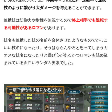
技のように繋がり大ダメージを与える
ことができます。
連携技は防御力や耐性を無視するので
格上相手でも逆転す
る可能性があるロマン
があります。
技名も連携した技の名前を合体させたようなものでかっこ
いい技名になったり、そうはならんやろと思ってしまうカ
オスな技名になったりと遊び心があるかつロマンも詰め込
まれている面白いランダム要素でした。