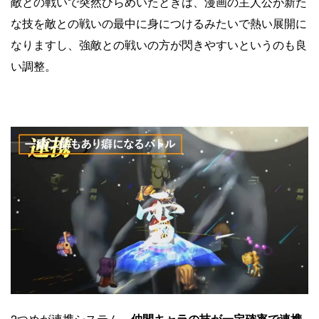
敵との戦いで突然ひらめいたときは、漫画の主人公が新た
な技を敵との戦いの最中に身につけるみたいで熱い展開に
なりますし、強敵との戦いの方が閃きやすいというのも良
い調整。
2つめが連携システム。
仲間キャラの技が一定確率で連携