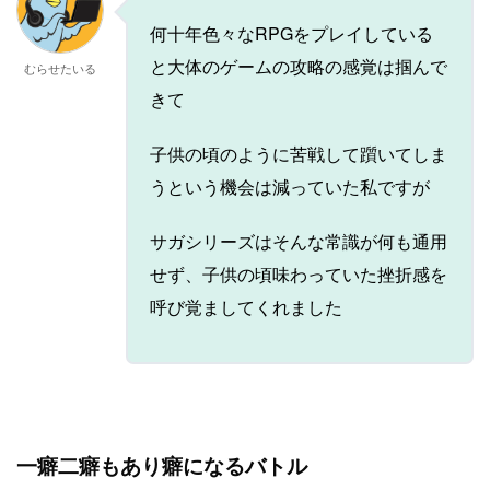
何十年色々なRPGをプレイしている
と大体のゲームの攻略の感覚は掴んで
むらせたいる
きて
子供の頃のように苦戦して躓いてしま
うという機会は減っていた私ですが
サガシリーズはそんな常識が何も通用
せず、子供の頃味わっていた挫折感を
呼び覚ましてくれました
一癖二癖もあり癖になるバトル