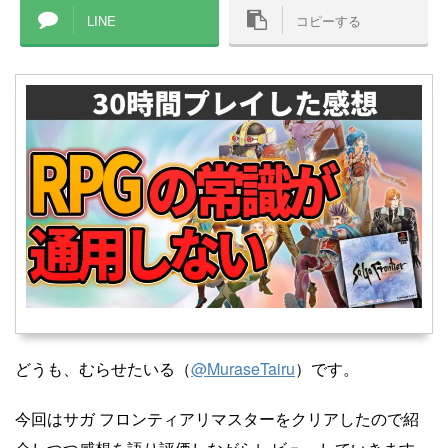
LINE
コピーする
どうも、むらせたいる（
@MuraseTairu
）です。
今回はサガ フロンティアリマスターをクリアしたので紹