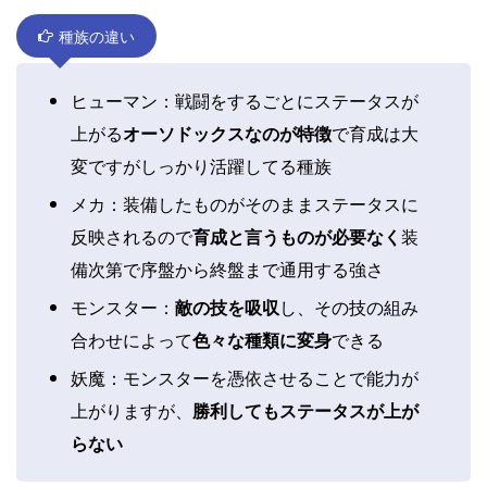
種族の違い
ヒューマン：戦闘をするごとにステータスが
上がる
オーソドックスなのが特徴
で育成は大
変ですがしっかり活躍してる種族
メカ：装備したものがそのままステータスに
反映されるので
育成と言うものが必要なく
装
備次第で序盤から終盤まで通用する強さ
モンスター：
敵の技を吸収
し、その技の組み
合わせによって
色々な種類に変身
できる
妖魔：モンスターを憑依させることで能力が
上がりますが、
勝利してもステータスが上が
らない