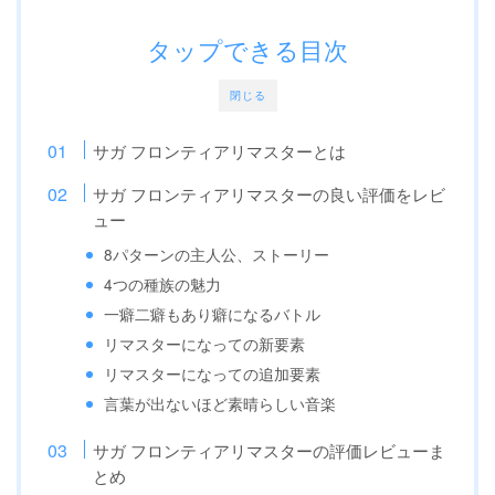
タップできる目次
閉じる
サガ フロンティアリマスターとは
サガ フロンティアリマスターの良い評価をレビ
ュー
8パターンの主人公、ストーリー
4つの種族の魅力
一癖二癖もあり癖になるバトル
リマスターになっての新要素
リマスターになっての追加要素
言葉が出ないほど素晴らしい音楽
サガ フロンティアリマスターの評価レビューま
とめ