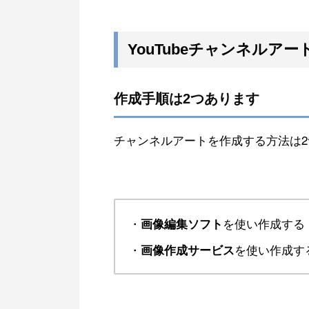
YouTubeチャンネルア
作成手順は2つあります
チャンネルアートを作成する方法は
・
を使い作成する
画像編集ソフト
・
を使い作成す
画像作成サービス