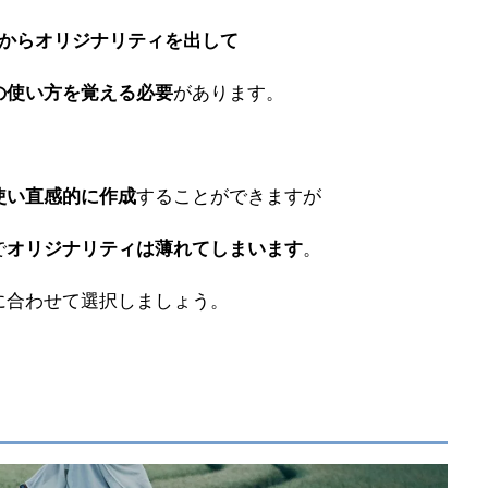
1からオリジナリティを出して
があります。
の使い方を覚える必要
することができますが
使い直感的に作成
で
。
オリジナリティは薄れてしまいます
に合わせて選択しましょう。