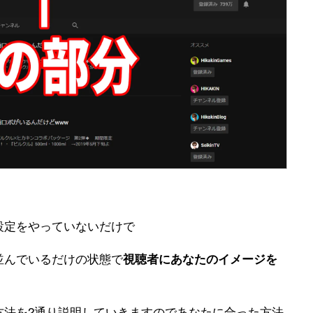
設定をやっていないだけで
並んでいるだけの状態で
視
聴者にあなたのイメージを
方法を2通り説明していきますのであなたに合った方法