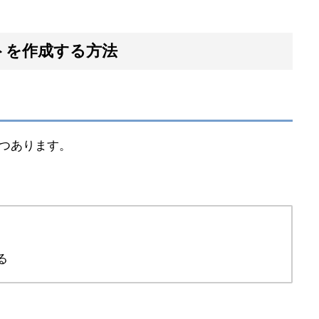
ートを作成する方法
2つあります。
る