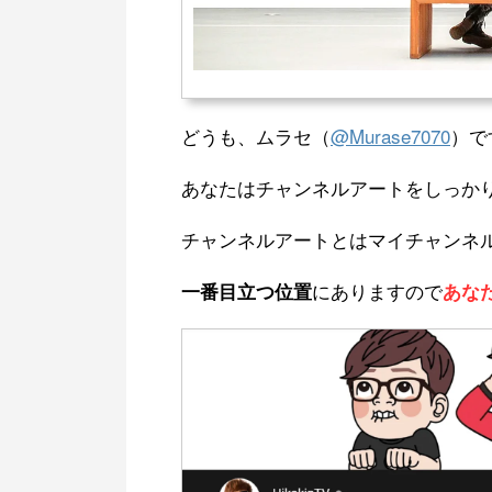
どうも、ムラセ（
@Murase7070
）で
あなたはチャンネルアートをしっか
チャンネルアートとはマイチャンネ
にありますので
一番目立つ位置
あな