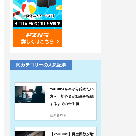
同カテゴリーの人気記事
YouTubeを今から始めたい
方へ：初心者が動画を投稿
するまでの全手順
続きを見る
【YouTube】再生回数が増