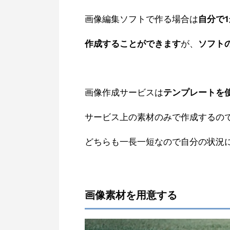
画像編集ソフトで作る場合は
自分で
が、
作成することができます
ソフト
画像作成サービスは
テンプレートを
サービス上の素材のみで作成するの
どちらも一長一短なので自分の状況
画像素材を用意する