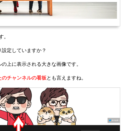
す。
り設定していますか？
ルの上に表示される大きな画像です。
とも言えますね。
たのチャンネルの看板