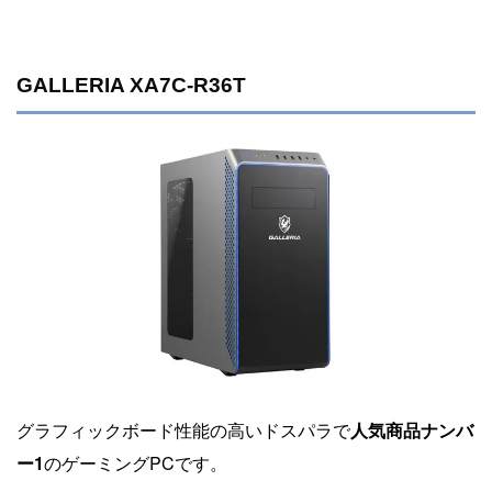
GALLERIA XA7C-R36T
グラフィックボード性能の高いドスパラで
人気商品ナンバ
ー1
のゲーミングPCです。