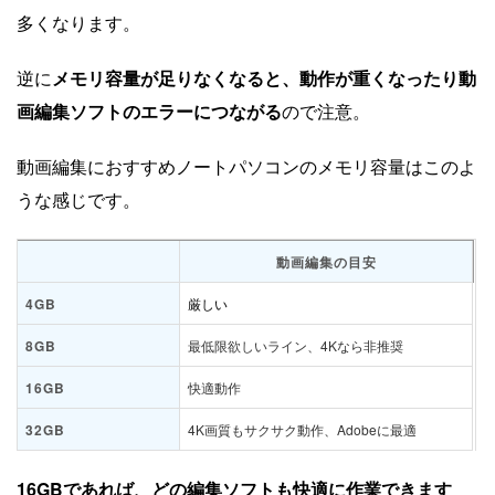
多くなります。
逆に
メモリ容量が足りなくなると、動作が重くなったり動
画編集ソフトのエラーにつながる
ので注意。
動画編集におすすめノートパソコンのメモリ容量はこのよ
うな感じです。
動画編集の目安
4GB
厳しい
8GB
最低限欲しいライン、4Kなら非推奨
16GB
快適動作
32GB
4K画質もサクサク動作、Adobeに最適
16GBであれば、どの編集ソフトも快適に作業できます