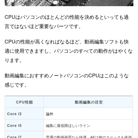
CPUはパソコンのほとんどの性能を決めるといっても過
言ではないほど重要なパーツです。
CPUの性能が高くなればなるほど、動画編集ソフトも快
適に使用できますし、パソコンのすべての動作がはやくな
ります。
動画編集におすすめノートパソコンのCPUはこのような
感じです。
CPU性能
動画編集の目安
Core i3
論外
Core i5
編集に最低限ほしいライン
Core i7
普通の動画画質なら快適、4Kは他のスペックも依存