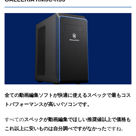
全ての動画編集ソフトが快適に使えるスペックで最もコス
トパフォーマンスが高いパソコンです。
すべての
スペックが動画編集でほしい推奨値以上で価格も
これ以上に安いものは自分調べですがなかった
ですね。