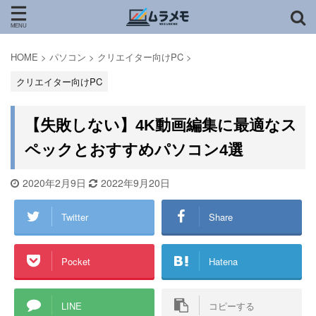
HOME
>
パソコン
>
クリエイター向けPC
>
クリエイター向けPC
【失敗しない】4K動画編集に最適なス
ペックとおすすめパソコン4選
2020年2月9日
2022年9月20日
Twitter
Share
Pocket
Hatena
LINE
コピーする