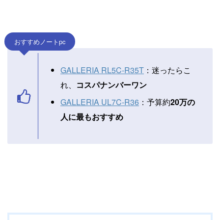
おすすめノートpc
GALLERIA RL5C-R35T
：迷ったらこ
れ、
コスパナンバーワン
GALLERIA UL7C-R36
：予算約
20万の
人に最もおすすめ