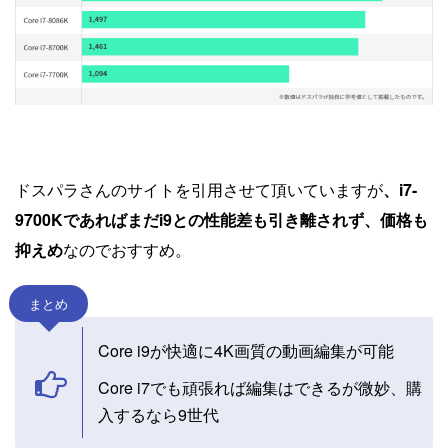
ドスパラさんのサイトを引用させて頂いていますが
、i7-
9700Kであればまだi9との性能差も引き離されず、価格も
抑えめ
なのでおすすめ。
まとめ
Core i9が快適に4K画質の動画編集が可能
Core i7でも頑張れば編集はできるが微妙、購
入するなら9世代