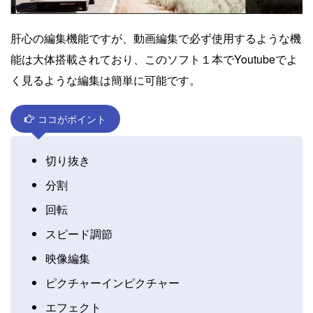
肝心の編集機能ですが、動画編集で必ず使用するような機
能は大体搭載されており、このソフト１本でYoutubeでよ
く見るような編集は簡単に可能です。
ココがポイント
切り抜き
分割
回転
スピード調節
映像編集
ピクチャーインピクチャー
エフェクト