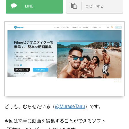
LINE
コピーする
どうも、むらせたいる（
@MuraseTairu
）です。
今回は簡単に動画を編集することができるソフト