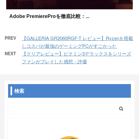
Adobe PremiereProを徹底比較：...
PREV
【GALLERIA GR2060RGF-T レビュー】Ryzenを搭載
しコスパが最強のゲーミングPCがすごかった
NEXT
【クリアレビュー】ピクミン3デラックスをシリーズ
ファンがプレイした感想・評価
検索