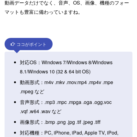
動画データだけでなく、音声、OS、画像、機種のフォー
マットも豊富に備わっていますね。
ココがポイント
対応OS：Windows 7/Windows 8/Windows
8.1/Windows 10 (32 & 64 bit OS)
動画形式：m4v .mkv .mov.mp4 .mp4v .mpe
.mpeg など
音声形式：.mp3 .mpc .mpga .oga .ogg.voc
.vqf .w64 .wav など
画像形式：.bmp .png .jpg .tif .jpeg .tiff
対応機種：PC, iPhone, iPad, Apple TV, iPod,