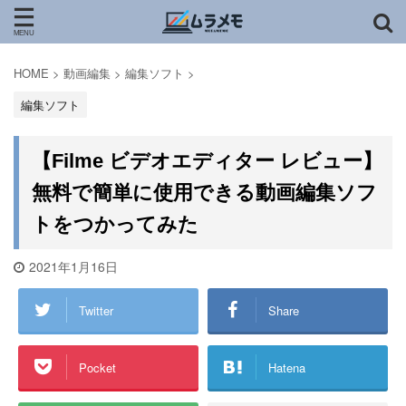
HOME
>
動画編集
>
編集ソフト
>
編集ソフト
【Filme ビデオエディター レビュー】
無料で簡単に使用できる動画編集ソフ
トをつかってみた
2021年1月16日
Twitter
Share
Pocket
Hatena